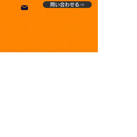
問い合わせる⇒
会社概要
​運営会社：株式会社AKWow
TEL：050-1807-8801
FAX：050-3527-0496
住所：
〒340-0821 埼玉県八潮市
伊勢野96-1
代表取締役：東 和宜
事業内容：鍵の解錠
・蜂の巣駆除